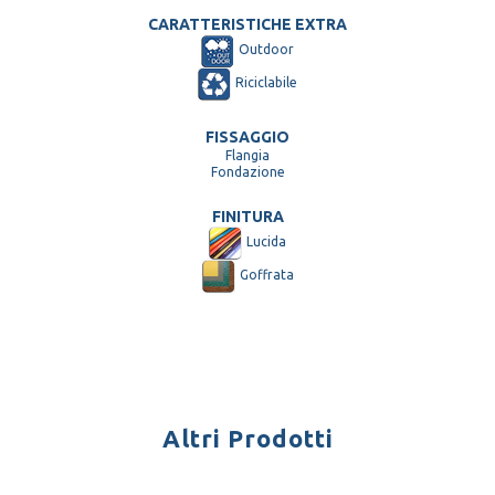
CARATTERISTICHE EXTRA
Outdoor
Riciclabile
FISSAGGIO
Flangia
Fondazione
FINITURA
Lucida
Goffrata
Altri Prodotti