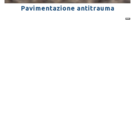
Pavimentazione antitrauma
Cerchi una consulenza o un
intervento attento, professionale
e completo?
CONTATTAMI