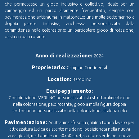
che permetesse un gioco inclusivo e collettivo, ideale per un
campeggio ed un parco altamente frequentato, sempre con
pavimentazione antitrauma in mattonelle; una molla sottomarino a
doppia parete inclusiva, anch'essa personalizzata dalla
committenza nella colorazione; un particolare gioco di rotazione,
ossia un palo rotante.
Anno di realizzazione:
2024
Proprietario:
Camping Continental
Location:
Bardolino
Equipaggiamento:
Combinazione MERLINO personalizzata sia strutturalmente che
nella colorazione, palo rotante, gioco a molla figura doppia
sottomarino personalizzato nella colorazione, altalena nido
Pavimentazione:
Antitrauma sfuso in ghiaino tondo lavato per
attrezzatura ludica esistente ma da noi posizionata nella nuova
area giochi, mattonelle cm 50x50 sp. 4,5 colore verde per nuove