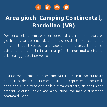
Area giochi Camping Continental,
Bardolino (VR)
Desiderio della committenza era quello di creare una nuova area
giochi, sfruttando una platea in cls esistente su cui erano
posizionati dei tavoli panca e spostando un'attrezzatura ludica
esistente, posizionata in un'area più alta non molto distante
dall'area oggetto d'intervento.
E' stato assolutamente necessario partitre da un rilievo piuttosto
dettagliato dell'area d'interesse sia per capire esattamente la
posizione e la dimensione della piastra esistente, sia degli alberi
presenti, e quindi individuare la soluzione che meglio si sarebbe
adattata al luogo.