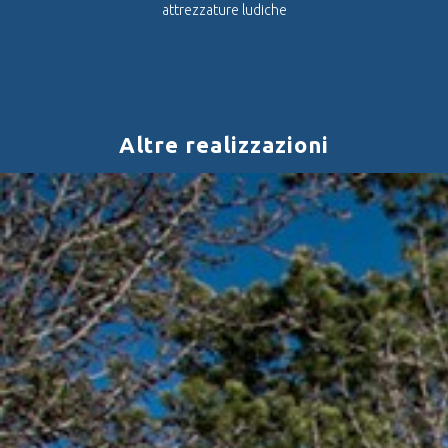
attrezzature ludiche
Altre realizzazioni