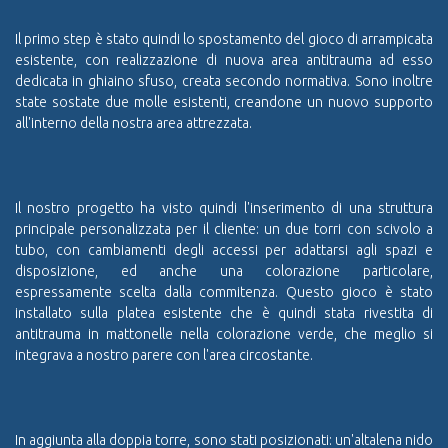
Il primo step è stato quindi lo spostamento del gioco di arrampicata
esistente, con realizzazione di nuova area antitrauma ad esso
dedicata in ghiaino sfuso, creata secondo normativa. Sono inoltre
state sostate due molle esistenti, creandone un nuovo supporto
all'interno della nostra area attrezzata.
Il nostro progetto ha visto quindi l'inserimento di una struttura
principale personalizzata per il cliente: un due torri con scivolo a
tubo, con cambiamenti degli accessi per adattarsi agli spazi e
disposizione, ed anche una colorazione particolare,
espressamente scelta dalla commitenza. Questo gioco è stato
installato sulla platea esistente che è quindi stata rivestita di
antitrauma in mattonelle nella colorazione verde, che meglio si
integrava a nostro parere con l'area circostante.
In aggiunta alla doppia torre, sono stati posizionati: un'altalena nido