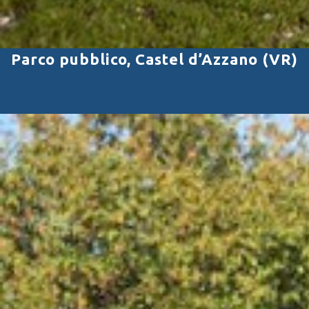
Parco pubblico, Castel d’Azzano (VR)