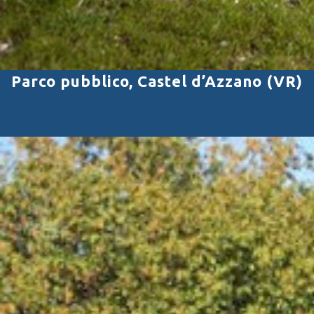
Parco pubblico, Castel d’Azzano (VR)