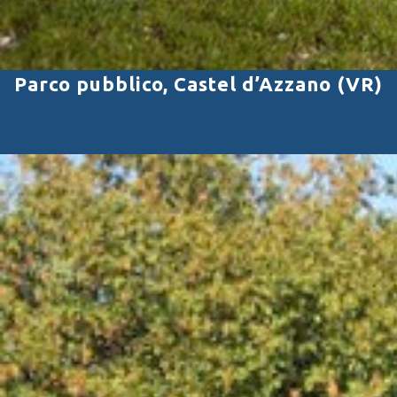
Parco pubblico, Castel d’Azzano (VR)