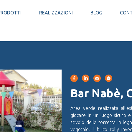
PRODOTTI
REALIZZAZIONI
BLOG
CONT
Bar Nabè, 
Area verde realizzata all'
giocare in un luogo sicuro e
scivolo della torretta in le
vegetale. Il bilico rolly in