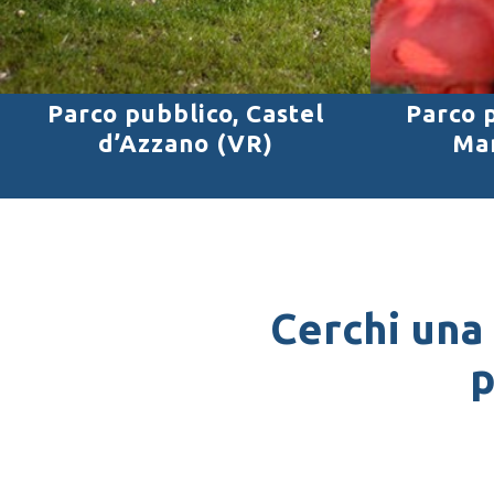
Parco pubblico, Castel
Parco 
d’Azzano (VR)
Ma
Cerchi una
p