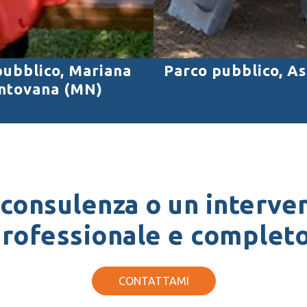
pubblico, Mariana
Parco pubblico, A
ntovana (MN)
 consulenza o un interven
rofessionale e complet
CONTATTAMI