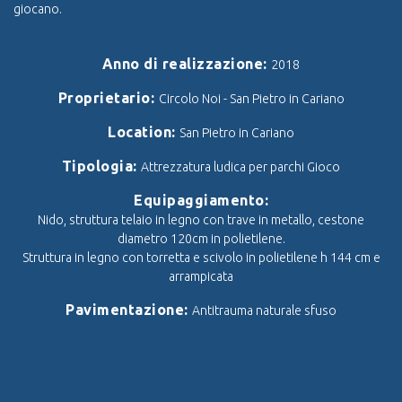
giocano.
Anno di realizzazione:
2018
Proprietario:
Circolo Noi - San Pietro in Cariano
Location:
San Pietro in Cariano
Tipologia:
Attrezzatura ludica per parchi Gioco
Equipaggiamento:
Nido, struttura telaio in legno con trave in metallo, cestone
diametro 120cm in polietilene.
Struttura in legno con torretta e scivolo in polietilene h 144 cm e
arrampicata
Pavimentazione:
Antitrauma naturale sfuso