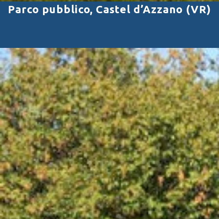
Parco pubblico, Castel d’Azzano (VR)