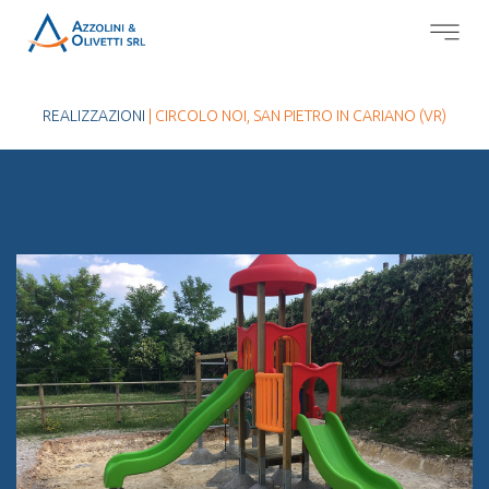
REALIZZAZIONI
| CIRCOLO NOI, SAN PIETRO IN CARIANO (VR)