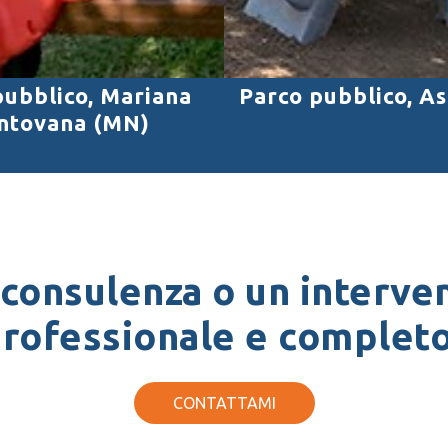
pubblico, Mariana
Parco pubblico, A
ntovana (MN)
 consulenza o un interven
rofessionale e complet
CONTATTAMI