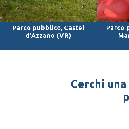
Parco pubblico, Castel
Parco 
d’Azzano (VR)
Ma
Cerchi una
p