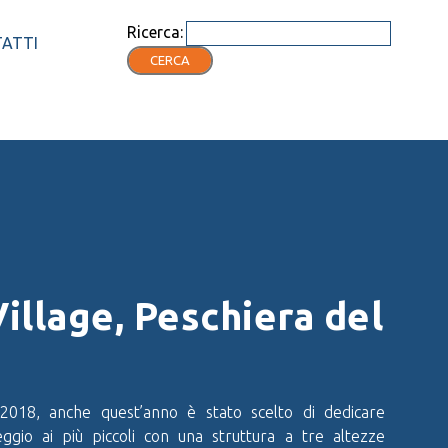
Ricerca:
ATTI
CERCA
illage, Peschiera del
2018, anche quest’anno è stato scelto di dedicare
ggio ai più piccoli con una struttura a tre altezze