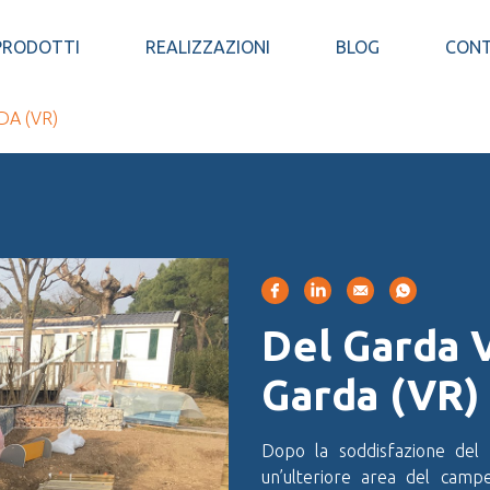
PRODOTTI
REALIZZAZIONI
BLOG
CONT
DA (VR)
Del Garda V
Garda (VR)
Dopo la soddisfazione del 
un’ulteriore area del campe