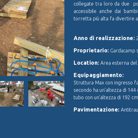
collegate tra loro da due po
accessibile anche dai bambin
torretta più alta fa divertire
Anno di realizzazione:
Proprietario:
Gardacamp s.
Location:
Area esterna de
Equipaggiamento:
Struttura Max con ingresso fac
secondo ha un’altezza di 144 cm
tubo con un’altezza di 192 cm
Pavimentazione:
Antitra