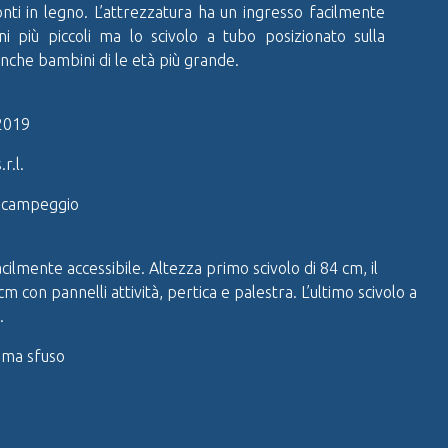
nti in legno. L’attrezzatura ha un ingresso facilmente
i più piccoli ma lo scivolo a tubo posizionato sulla
 anche bambini di le età più grande.
2019
r.l.
l campeggio
ilmente accessibile. Altezza primo scivolo di 84 cm, il
 con pannelli attività, pertica e palestra. L’ultimo scivolo a
.
uma sfuso