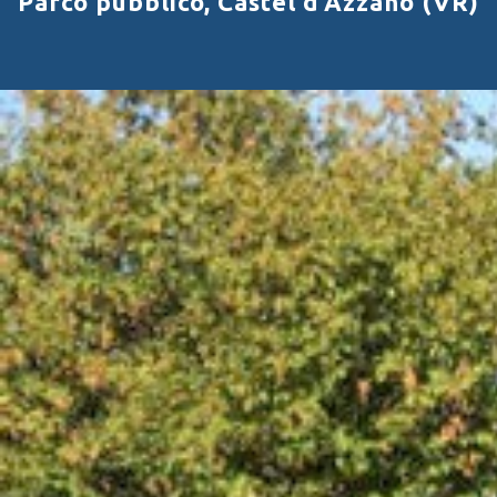
Parco pubblico, Castel d’Azzano (VR)