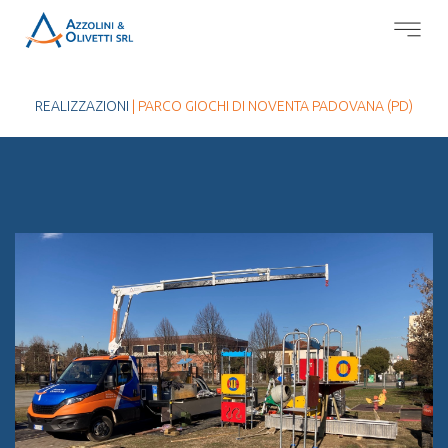
REALIZZAZIONI
| PARCO GIOCHI DI NOVENTA PADOVANA (PD)