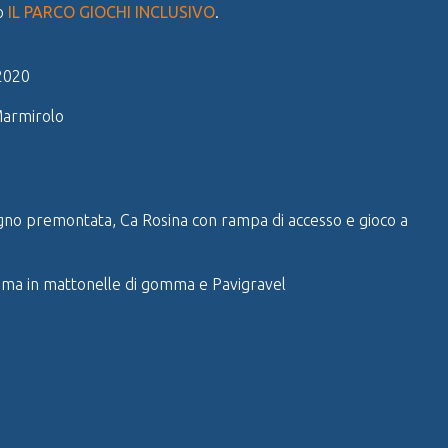
lo
IL PARCO GIOCHI INCLUSIVO
.
2020
armirolo
egno premontata, Ca Rosina con rampa di accesso e gioco a
uma in mattonelle di gomma e Pavigravel