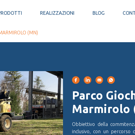
PRODOTTI
REALIZZAZIONI
BLOG
CONT
 MARMIROLO (MN)
Parco Gioch
Marmirolo
Obbiettivo della commitenz
inclusivo, con un percorso 