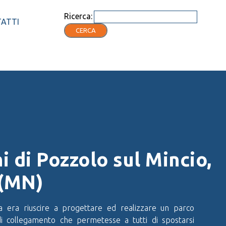
Ricerca:
ATTI
CERCA
i di Pozzolo sul Mincio,
 (MN)
a era riuscire a progettare ed realizzare un parco
di collegamento che permetesse a tutti di spostarsi