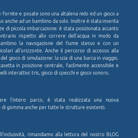
 fornite e posate sono una altalena nido ed un gioco a
so anche ad un bambino da solo. Inoltre è stata inserita
e di piccola imbarcazione: è stata posizionata accanto
ontrario rispetto allo correre dell'acqua in modo da
bambino la navogazione del fiume stesso e con un
colari all'orizzonte. Anche il percorso di accesso alla
del gioco di simulazione: la scia di una barca in viaggio.
casetta in posizione centrale, facilmente accessibile e
li interattivi: tris, gioco di specchi e gioco sonoro.
re l'intero parco, è stata realizzata una nuova
di gomma anche per tutte le strutture esistenti.
l'inclusività, rimandiamo alla lettura del nostro BLOG