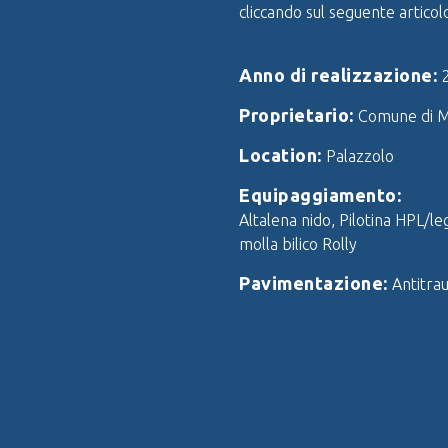
cliccando sul seguente artico
Anno di realizzazione:
Proprietario:
Comune di M
Location:
Palazzolo
Equipaggiamento:
Altalena nido, Pilotina HPL/l
molla bilico Rolly
Pavimentazione:
Antitra