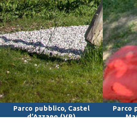
Parco pubblico, Castel
Parco 
d’Azzano (VR)
Ma