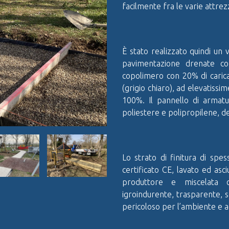
facilmente fra le varie attrez
È stato realizzato quindi un 
pavimentazione drenate co
copolimero con 20% di carica
(grigio chiaro), ad elevatissim
100%. Il pannello di armatu
poliestere e polipropilene, de
Lo strato di finitura di sp
certificato CE, lavato ed asc
produttore e miscelata 
igroindurente, trasparente, s
pericoloso per l’ambiente e ad