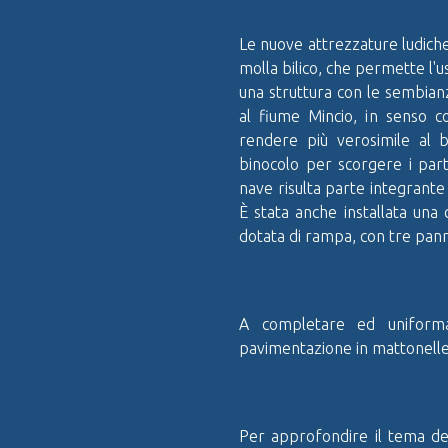
Le nuove attrezzature ludiche
molla bilico, che permette l'u
una struttura con le sembianz
al fiume Mincio, in senso c
rendere più verosimile al 
binocolo per scorgere i parti
nave risulta parte integrante 
È stata anche installata una 
dotata di rampa, con tre pannel
A completare ed uniforma
pavimentazione in mattonelle 
Per approfondire il tema del