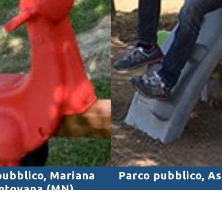
pubblico, Mariana
Parco pubblico, A
ntovana (MN)