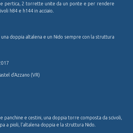
pa e pertica, 2 torrette unite da un ponte e per rendere
ivoli h84 e h144 in acciaio.
 una doppia altalena e un Nido sempre con la struttura
2017
stel d’Azzano (VR)
panchine e cestini, una doppia torre composta da scivoli,
a a pioli, l’altalena doppia e la struttura Nido.