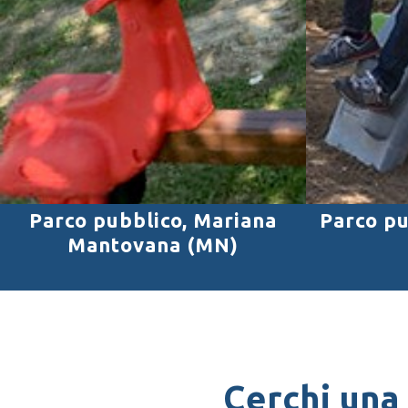
Parco pubblico, Mariana
Parco pu
Mantovana (MN)
Cerchi una