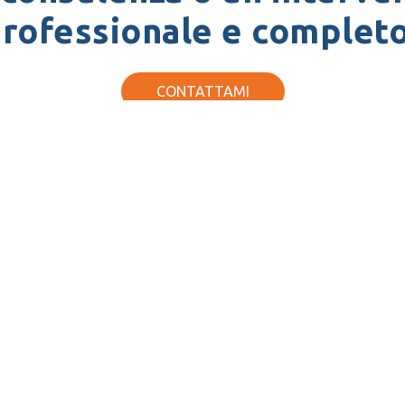
rofessionale e complet
CONTATTAMI
tter
 & Olivetti srl e sui nostri servizi inserisci l'email nel modulo 
ISCRIVIMI