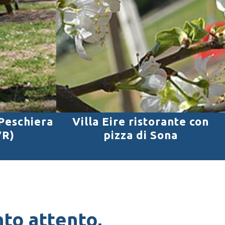
 Peschiera
Villa Eire ristorante con
VR)
pizza di Sona
to attento,