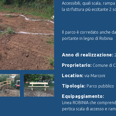
Accessibili, quali scala, ram
la strfuttura più eccitante 2 sc
Il parco è corredato anche da
portante in legno di Robinia
Anno di realizzazione:
Proprietario:
Comune di Ca
Location:
via Marconi
Tipologia:
Parco pubblico
Equipaggiamento:
Linea ROBINIA che comprende 
pertica scala di accesso e ramp