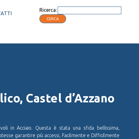
Ricerca:
ATTI
CERCA
ico, Castel d’Azzano
ivoli in Acciaio. Questa è stata una sfida bellissima,
otesse garantire più accessi, Facilmente e Difficilmente