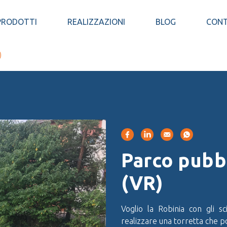
PRODOTTI
REALIZZAZIONI
BLOG
CONT
)
Parco pubbl
(VR)
Voglio la Robinia con gli sc
realizzare una torretta che p