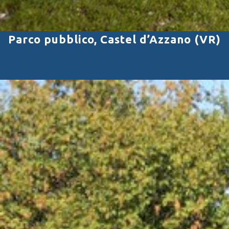
Parco pubblico, Castel d’Azzano (VR)