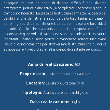
collegate tra loro da ponti di diverse difficoltà con diverse
arrampicate, pertica e due scivoli, a completare il percorso gioco un
trampolino interrato. L'altezza della struttura permette l'accesso dei
bambini anche dai lati e, a seconda della loro fantasia, i bambini
sono in grado di personalizzare il percorso in base alle loro abilità
motorie. Quello che caratterizza questa composizione è che
nonostante gli scivoli e il trampolino siano considerati attrezzature
"eccitanti" i bambini sono portati a mantenere sempre un'elevato
livello di concentrazione per attraversare la strutture che quindi va
ad abbassare il livello di adrenalina creato dal restante percorso.
Anno di realizzazione:
2021
Proprietario:
Ristorante Pizzeria Ca' Nova
Location:
Levata di Curtatone (MN)
Tipologia:
Attrezzature per parchi gioco
Data realizzazione:
Luglio