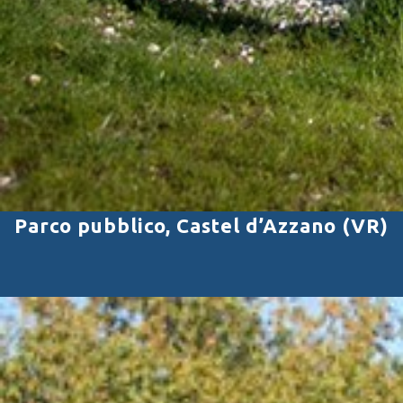
Parco pubblico, Castel d’Azzano (VR)