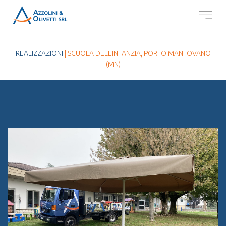
REALIZZAZIONI
| SCUOLA DELL'INFANZIA, PORTO MANTOVANO
(MN)