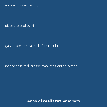
- arreda qualsiasi parco,
- piace ai piccolissimi,
- garantisce una tranquillità agli adulti,
- non necessita di grosse manutenzioni nel tempo.
Anno di realizzazione:
2020