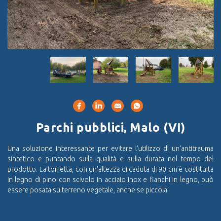
Parchi pubblici, Malo (VI)
Una soluzione interessante per evitare l'utilizzo di un'antitrauma
sintetico e puntando sulla qualità e sulla durata nel tempo del
prodotto. La torretta, con un'altezza di caduta di 90 cm è costituita
in legno di pino con scivolo in acciaio inox e fianchi in legno, può
essere posata su terreno vegetale, anche se piccola: