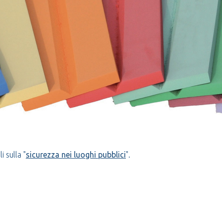
i sulla "
sicurezza nei luoghi pubblici
".