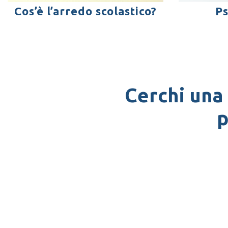
Cos’è l’arredo scolastico?
Ps
Cerchi una
p