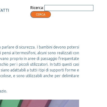
Ricerca:
ATTI
CERCA
n parlare di sicurezza. I bambini devono potersi
 pensi ai termosifoni, alcuni sono realizzati con
 trovano proprio in aree di passaggio frequentate
per i piccoli utilizzatori. In tutti questi casi
ano adattabili a tutti i tipi di supporti forme e
icolose, e sono utilizzabili anche per delimitare
azio.