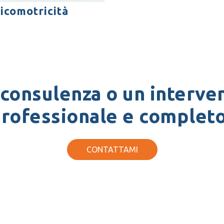
icomotricità
 consulenza o un interven
rofessionale e complet
CONTATTAMI